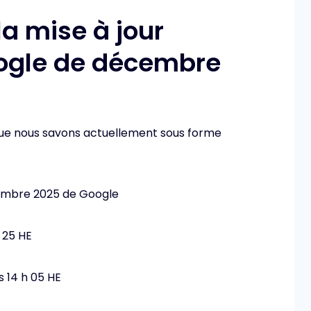
la mise à jour
oogle de décembre
 que nous savons actuellement sous forme
cembre 2025 de Google
 25 HE
 14 h 05 HE