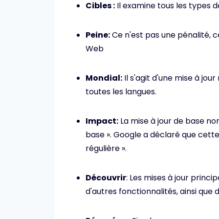
Cibles :
Il examine tous les types 
Peine:
Ce n'est pas une pénalité, 
Web
Mondial:
Il s'agit d'une mise à jou
toutes les langues.
Impact:
La mise à jour de base no
base ». Google a déclaré que cette
régulière ».
Découvrir
: Les mises à jour princ
d'autres fonctionnalités, ainsi que 