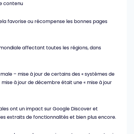
de contenu
cela favorise ou récompense les bonnes pages
r mondiale affectant toutes les régions, dans
rmale – mise à jour de certains des « systèmes de
 mise à jour de décembre était une « mise à jour
ipales ont un impact sur Google Discover et
des extraits de fonctionnalités et bien plus encore.