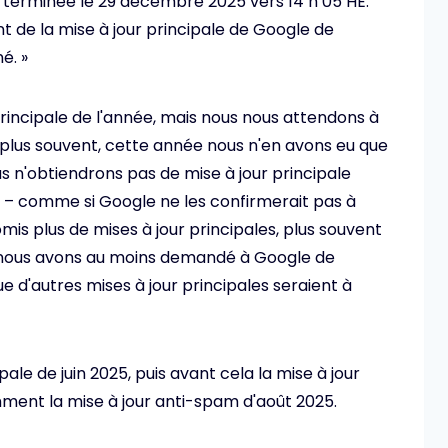
 terminée le 29 décembre 2025 vers 14 h 05 HE.
t de la mise à jour principale de Google de
é. »
r principale de l'année, mais nous nous attendons à
 plus souvent, cette année nous n'en avons eu que
 n'obtiendrons pas de mise à jour principale
r – comme si Google ne les confirmerait pas à
omis plus de mises à jour principales, plus souvent
n, nous avons au moins demandé à Google de
ue d'autres mises à jour principales seraient à
pale de juin 2025, puis avant cela la mise à jour
ment la mise à jour anti-spam d'août 2025.