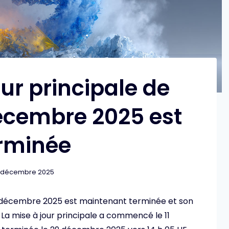
our principale de
écembre 2025 est
rminée
 décembre 2025
e décembre 2025 est maintenant terminée et son
. La mise à jour principale a commencé le 11