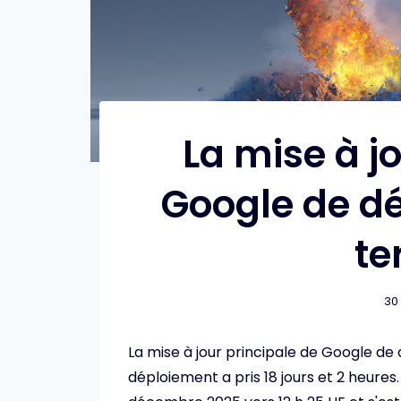
La mise à j
Google de d
te
30
La mise à jour principale de Google d
déploiement a pris 18 jours et 2 heures