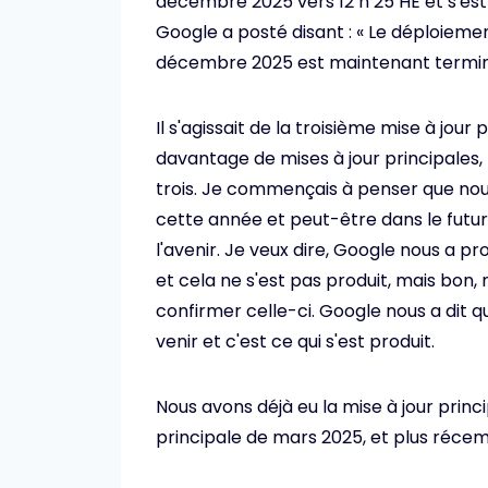
décembre 2025 vers 12 h 25 HE et s'est
Google a posté disant : « Le déploiemen
décembre 2025 est maintenant termin
Il s'agissait de la troisième mise à jou
davantage de mises à jour principales,
trois. Je commençais à penser que nous
cette année et peut-être dans le futu
l'avenir. Je veux dire, Google nous a pr
et cela ne s'est pas produit, mais bo
confirmer celle-ci. Google nous a dit q
venir et c'est ce qui s'est produit.
Nous avons déjà eu la mise à jour princi
principale de mars 2025, et plus récem