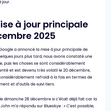
 jour.
ise à jour principale
écembre 2025
i. Google a annoncé la mise à jour principale de
elques jours plus tard, nous avons constaté une
re, puis les choses se sont considérablement
nté et est devenu très volatil le 20 décembre,
considérablement refroidi à la fois en termes de
ent et d’outils de suivi tiers.
e dimanche 28 décembre si c'était déjà fait car la
 John m'a répondu sur Blueskye : « C'est possible,