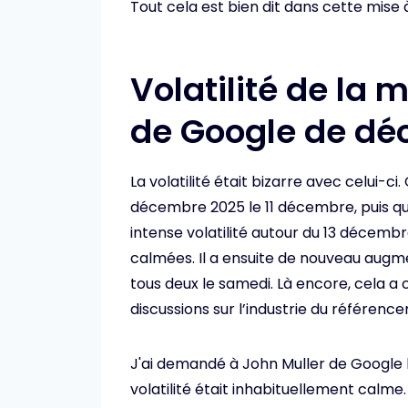
Tout cela est bien dit dans cette mise à
Volatilité de la m
de Google de d
La volatilité était bizarre avec celui-c
décembre 2025 le 11 décembre, puis qu
intense volatilité autour du 13 décemb
calmées. Il a ensuite de nouveau augme
tous deux le samedi. Là encore, cela a 
discussions sur l’industrie du référencem
J'ai demandé à John Muller de Google l
volatilité était inhabituellement calme.