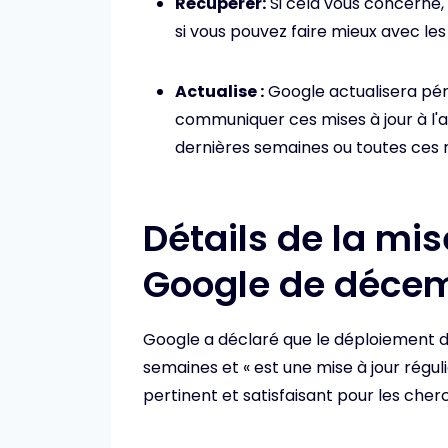
Récupérer:
Si cela vous concerne,
si vous pouvez faire mieux avec les
Actualise :
Google actualisera pér
communiquer ces mises à jour à l'a
dernières semaines ou toutes ces 
Détails de la mis
Google de déce
Google a déclaré que le déploiement de
semaines et « est une mise à jour rég
pertinent et satisfaisant pour les cherc