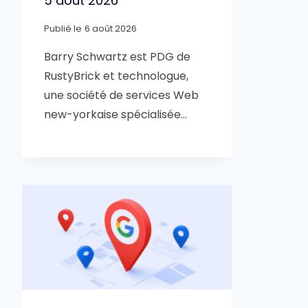
5 août 2026
Publié le
6 août 2026
Barry Schwartz est PDG de
RustyBrick et technologue,
une société de services Web
new-yorkaise spécialisée…