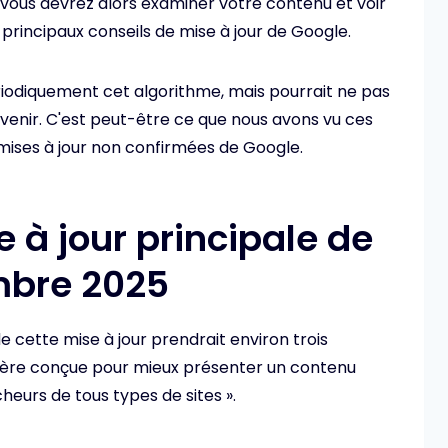
 vous devrez alors examiner votre contenu et voir
 principaux conseils de mise à jour de Google.
iodiquement cet algorithme, mais pourrait ne pas
venir. C'est peut-être ce que nous avons vu ces
mises à jour non confirmées de Google.
e à jour principale de
mbre 2025
 cette mise à jour prendrait environ trois
ulière conçue pour mieux présenter un contenu
heurs de tous types de sites ».