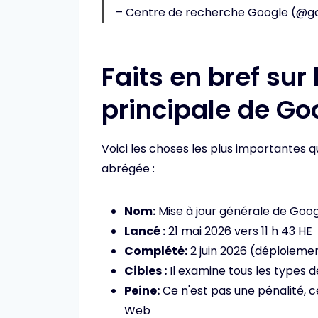
– Centre de recherche Google (@go
Faits en bref sur 
principale de Go
Voici les choses les plus importantes
abrégée :
Nom:
Mise à jour générale de Goo
Lancé :
21 mai 2026 vers 11 h 43 HE
Complété:
2 juin 2026 (déploiement
Cibles :
Il examine tous les types 
Peine:
Ce n'est pas une pénalité, 
Web