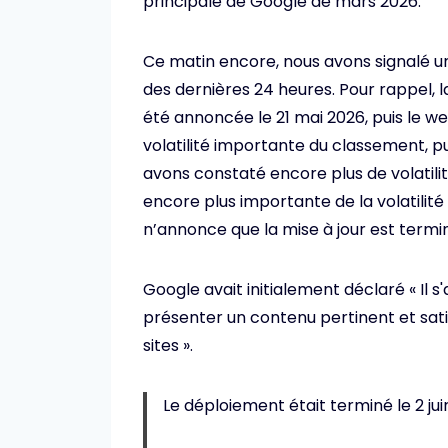
principale de Google de mars 2026.
Ce matin encore, nous avons signalé u
des dernières 24 heures. Pour rappel, l
été annoncée le 21 mai 2026, puis le 
volatilité importante du classement, pu
avons constaté encore plus de volatili
encore plus importante de la volatilité 
n’annonce que la mise à jour est termi
Google avait initialement déclaré « Il s
présenter un contenu pertinent et sati
sites ».
Le déploiement était terminé le 2 jui