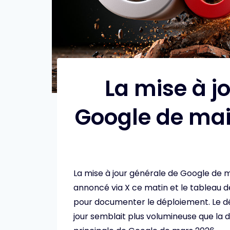
La mise à j
Google de mai
La mise à jour générale de Google de m
annoncé via X ce matin et le tableau de
pour documenter le déploiement. Le dép
jour semblait plus volumineuse que la de