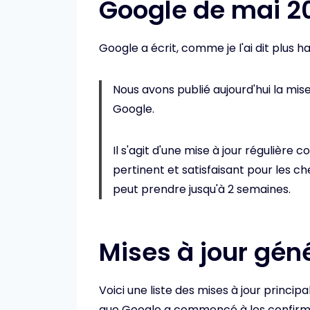
Google de mai 2
Google a écrit, comme je l'ai dit plus ha
Nous avons publié aujourd'hui la mis
Google.
Il s'agit d'une mise à jour régulière
pertinent et satisfaisant pour les c
peut prendre jusqu'à 2 semaines.
Mises à jour gén
Voici une liste des mises à jour princi
que Google a commencé à les confirme