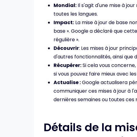
Mondial:
Il s'agit d'une mise à jou
toutes les langues.
Impact:
La mise à jour de base no
base ». Google a déclaré que cette 
régulière ».
Découvrir
: Les mises à jour princ
d'autres fonctionnalités, ainsi que 
Récupérer:
Si cela vous concerne,
si vous pouvez faire mieux avec les
Actualise :
Google actualisera pér
communiquer ces mises à jour à l'a
dernières semaines ou toutes ces 
Détails de la mis