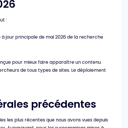
026
ut :
e à jour principale de mai 2026 de la recherche
 conçue pour mieux faire apparaître un contenu
hercheurs de tous types de sites. Le déploiement
érales précédentes
pales les plus récentes que nous avons vues depuis
r. Auparavant, nous les surnommions mises à