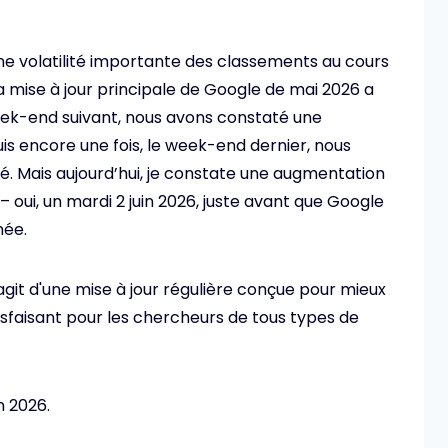
ne volatilité importante des classements au cours
a mise à jour principale de Google de mai 2026 a
week-end suivant, nous avons constaté une
is encore une fois, le week-end dernier, nous
té. Mais aujourd’hui, je constate une augmentation
– oui, un mardi 2 juin 2026, juste avant que Google
née.
'agit d'une mise à jour régulière conçue pour mieux
sfaisant pour les chercheurs de tous types de
n 2026.