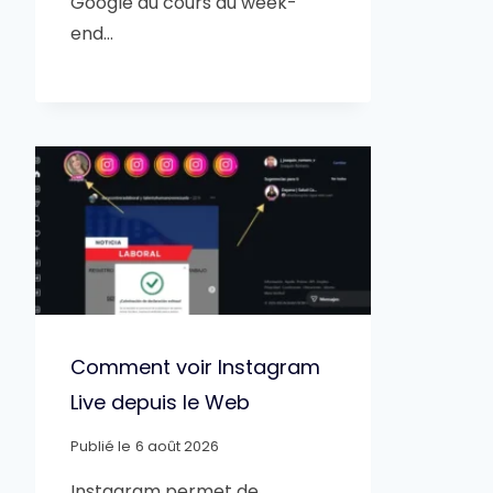
Google au cours du week-
end…
Comment voir Instagram
Live depuis le Web
Publié le
6 août 2026
Instagram permet de