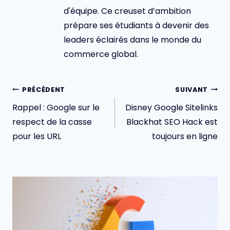
d'équipe. Ce creuset d’ambition
prépare ses étudiants à devenir des
leaders éclairés dans le monde du
commerce global.
Navigation
PRÉCÉDENT
SUIVANT
de
Rappel : Google sur le
Disney Google Sitelinks
l’article
respect de la casse
Blackhat SEO Hack est
pour les URL
toujours en ligne