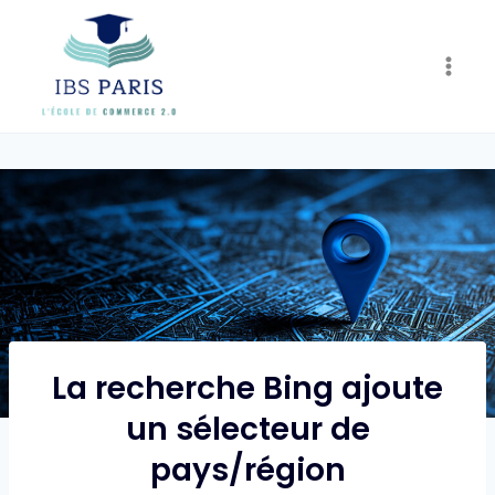
Skip
to
content
La recherche Bing ajoute
un sélecteur de
pays/région