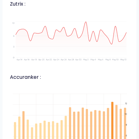
Zutrix :
Accuranker :