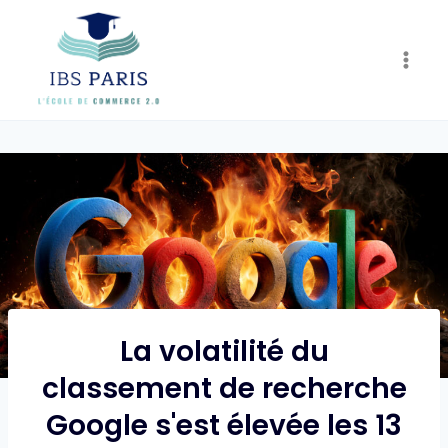
Skip
to
content
La volatilité du
classement de recherche
Google s'est élevée les 13