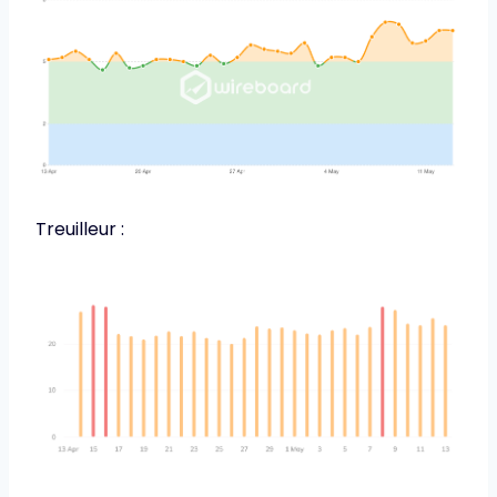
Treuilleur :