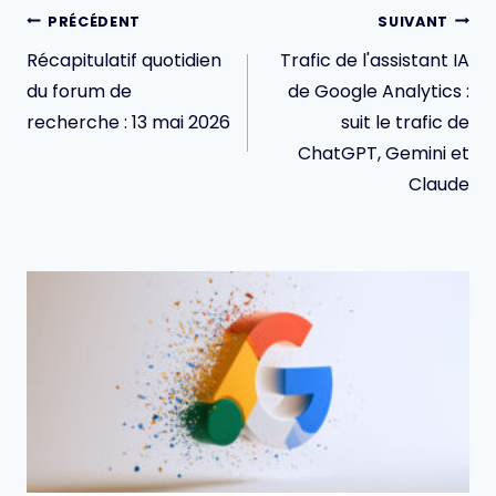
Navigation
PRÉCÉDENT
SUIVANT
de
Récapitulatif quotidien
Trafic de l'assistant IA
l’article
du forum de
de Google Analytics :
recherche : 13 mai 2026
suit le trafic de
ChatGPT, Gemini et
Claude