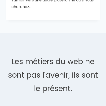
Tumblr vers une autre plateforme ou si vous
cherchez…
Les métiers du web ne
sont pas l'avenir, ils sont
le présent.