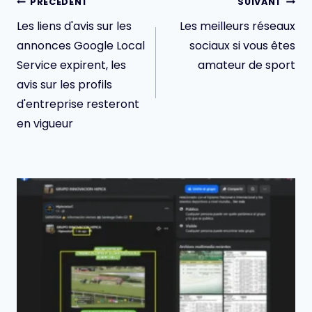
Navigation
PRÉCÉDENT
SUIVANT
de
Les liens d'avis sur les
Les meilleurs réseaux
l’article
annonces Google Local
sociaux si vous êtes
Service expirent, les
amateur de sport
avis sur les profils
d'entreprise resteront
en vigueur