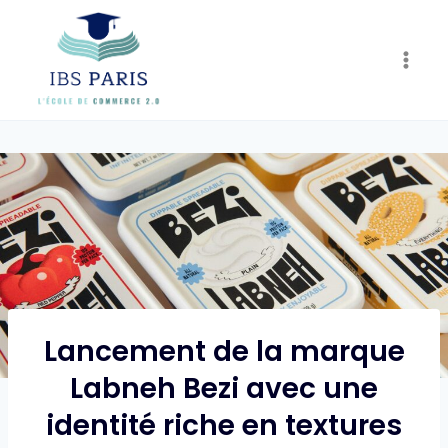
Skip
to
content
Lancement de la marque
Labneh Bezi avec une
identité riche en textures