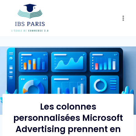
Skip
to
content
Les colonnes
personnalisées Microsoft
Advertising prennent en