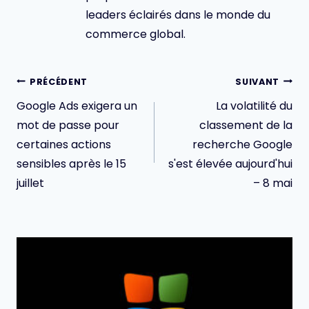
leaders éclairés dans le monde du
commerce global.
Navigation
PRÉCÉDENT
SUIVANT
de
Google Ads exigera un
La volatilité du
l’article
mot de passe pour
classement de la
certaines actions
recherche Google
sensibles après le 15
s'est élevée aujourd'hui
juillet
– 8 mai