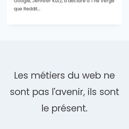
Google, Jennifer Kutz, a déclaré à The Verge
que Reddit…
Les métiers du web ne
sont pas l'avenir, ils sont
le présent.