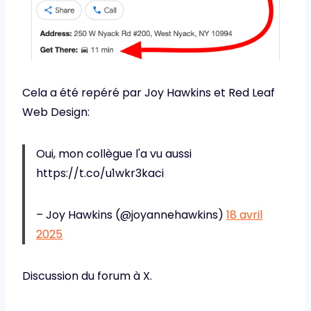
Cela a été repéré par Joy Hawkins et Red Leaf
Web Design:
Oui, mon collègue l'a vu aussi
https://t.co/u1wkr3kaci
– Joy Hawkins (@joyannehawkins)
18 avril
2025
Discussion du forum à X.