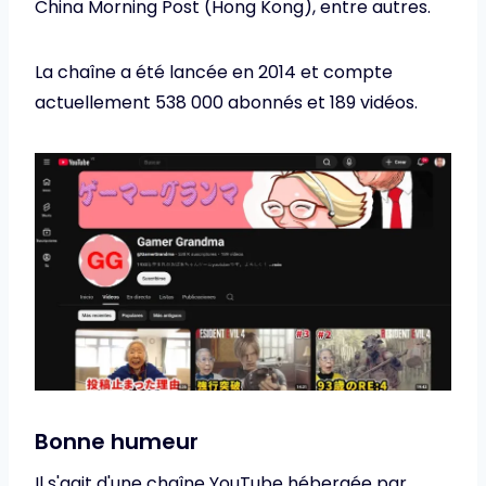
China Morning Post (Hong Kong), entre autres.
La chaîne a été lancée en 2014 et compte
actuellement 538 000 abonnés et 189 vidéos.
Bonne humeur
Il s'agit d'une chaîne YouTube hébergée par