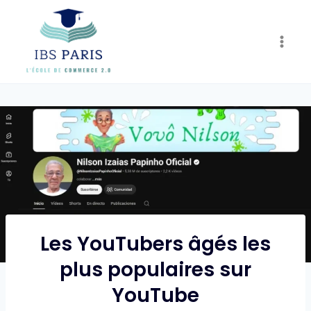
Skip
to
content
Les YouTubers âgés les
plus populaires sur
YouTube