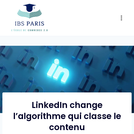
Skip
to
content
LinkedIn change
l’algorithme qui classe le
contenu