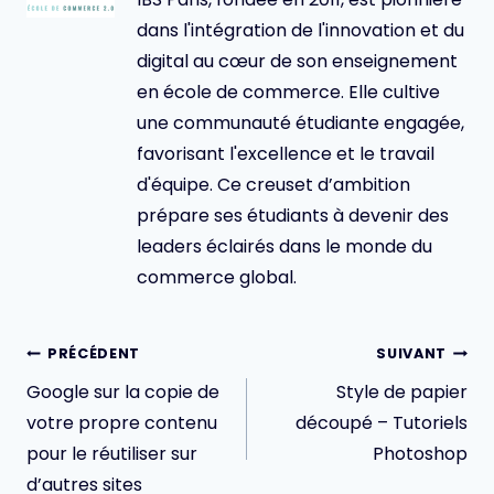
dans l'intégration de l'innovation et du
digital au cœur de son enseignement
en école de commerce. Elle cultive
une communauté étudiante engagée,
favorisant l'excellence et le travail
d'équipe. Ce creuset d’ambition
prépare ses étudiants à devenir des
leaders éclairés dans le monde du
commerce global.
Navigation
PRÉCÉDENT
SUIVANT
de
Google sur la copie de
Style de papier
l’article
votre propre contenu
découpé – Tutoriels
pour le réutiliser sur
Photoshop
d’autres sites