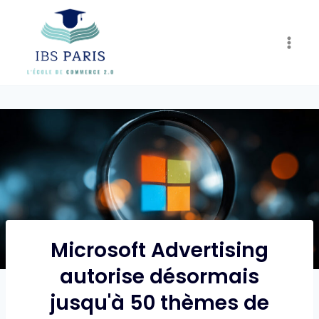
Skip
to
content
Microsoft Advertising
autorise désormais
jusqu'à 50 thèmes de