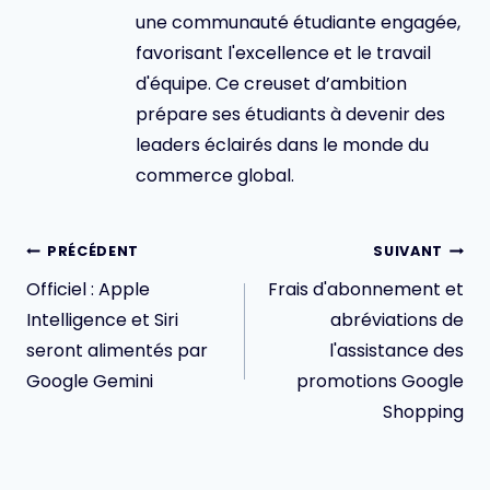
une communauté étudiante engagée,
favorisant l'excellence et le travail
d'équipe. Ce creuset d’ambition
prépare ses étudiants à devenir des
leaders éclairés dans le monde du
commerce global.
Navigation
PRÉCÉDENT
SUIVANT
de
Officiel : Apple
Frais d'abonnement et
l’article
Intelligence et Siri
abréviations de
seront alimentés par
l'assistance des
Google Gemini
promotions Google
Shopping