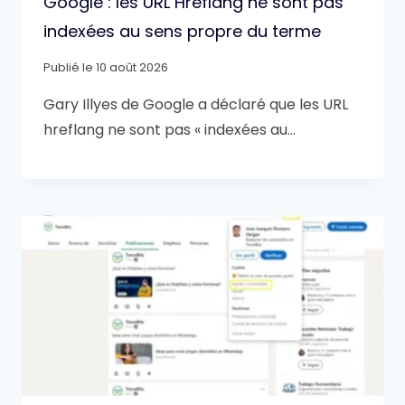
Google : les URL Hreflang ne sont pas
indexées au sens propre du terme
Publié le
10 août 2026
Gary Illyes de Google a déclaré que les URL
hreflang ne sont pas « indexées au…