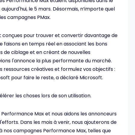
s Performance Max étaient disponibles dans le
aujourd'hui, le 5 mars. Désormais, n’importe quel
 les campagnes PMax.
conçues pour trouver et convertir davantage de
le faisons en temps réel en associant les bons
 de ciblage et en créant de nouvelles
vions l'annonce la plus performante du marché.
les ressources créatives et formulez vos objectifs :
oft pour faire le reste, a déclaré Microsoft.
élérer les choses lors de son utilisation.
c Performance Max et nous aidons les annonceurs
'efforts. Dans les mois à venir, nous ajouterons de
 à nos campagnes Performance Max, telles que