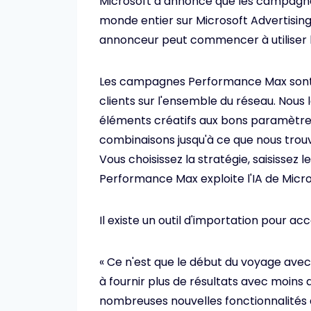
Microsoft a annoncé que les campagne
monde entier sur Microsoft Advertising 
annonceur peut commencer à utiliser
Les campagnes Performance Max sont 
clients sur l'ensemble du réseau. Nous 
éléments créatifs aux bons paramètres
combinaisons jusqu'à ce que nous trou
Vous choisissez la stratégie, saisissez 
Performance Max exploite l'IA de Micros
Il existe un outil d'importation pour acc
« Ce n'est que le début du voyage ave
à fournir plus de résultats avec moins d
nombreuses nouvelles fonctionnalités