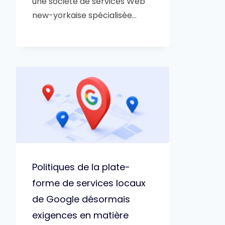
une société de services Web
new-yorkaise spécialisée…
Politiques de la plate-
forme de services locaux
de Google désormais
exigences en matière