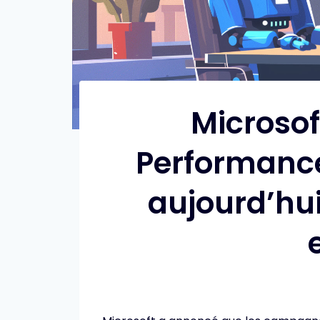
Microsof
Performance
aujourd’hu