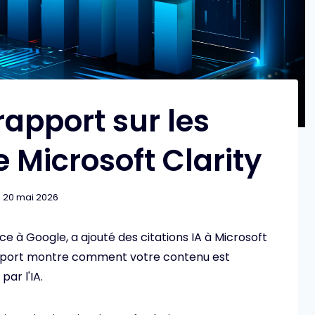
apport sur les
e Microsoft Clarity
20 mai 2026
ce à Google, a ajouté des citations IA à Microsoft
rapport montre comment votre contenu est
ar l'IA.