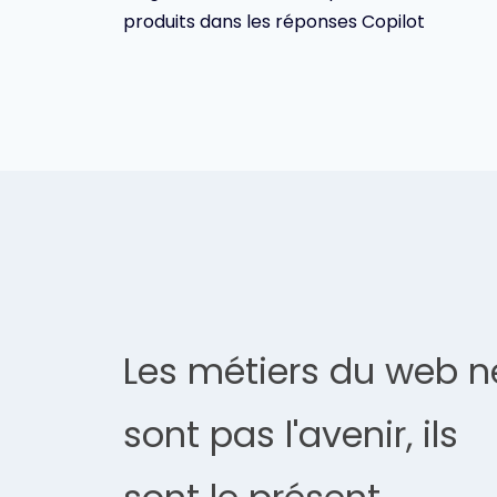
de
produits dans les réponses Copilot
l’article
Les métiers du web n
sont pas l'avenir, ils