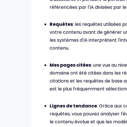
référencées par l'IA divisées par l
Requêtes
: les requêtes utilisées 
votre contenu avant de générer 
les systèmes d'IA interprètent l'int
contenu.
Mes pages citées
: une vue au niv
domaine ont été citées dans les ré
citations et les requêtes de base a
est le plus fréquemment sélection
Lignes de tendance
: Grâce aux 
requêtes, vous pouvez analyser l'év
le contenu évolue et que les modèl