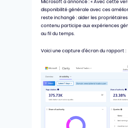
Microsoft a annoncé : « Avec cette vers
disponibilité générale avec ces améliora
reste inchangé : aider les propriétai
contenu participe aux expériences géné
au fil du temps.
Voici une capture d'écran du rapport :