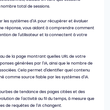
e nombre total de sessions.
par les systèmes d'IA pour récupérer et évaluer
une réponse, vous aidant à comprendre comment
ention de l'utilisateur et la connectent à votre
eau de la page montrant quelles URL de votre
ponses générées par l'IA, ainsi que le nombre de
ssociées. Cela permet d'identifier quel contenu
né comme source fiable par les systèmes d'IA.
courbes de tendance des pages citées et des
olution de l'activité au fil du temps, à mesure que
es de requêtes de l'IA changent.