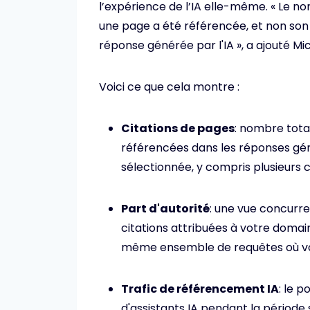
l’expérience de l’IA elle-même. « Le no
une page a été référencée, et non so
réponse générée par l'IA », a ajouté Mic
Voici ce que cela montre :
Citations de pages
: nombre tota
référencées dans les réponses géné
sélectionnée, y compris plusieurs 
Part d'autorité
: une vue concurre
citations attribuées à votre domai
même ensemble de requêtes où vo
Trafic de référencement IA
: le 
d'assistants IA pendant la période 