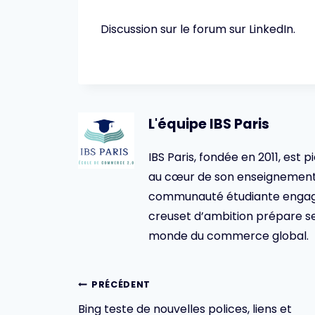
Discussion sur le forum sur LinkedIn.
L'équipe IBS Paris
IBS Paris, fondée en 2011, est p
au cœur de son enseignement 
communauté étudiante engagée,
creuset d’ambition prépare se
monde du commerce global.
Navigation
PRÉCÉDENT
Bing teste de nouvelles polices, liens et