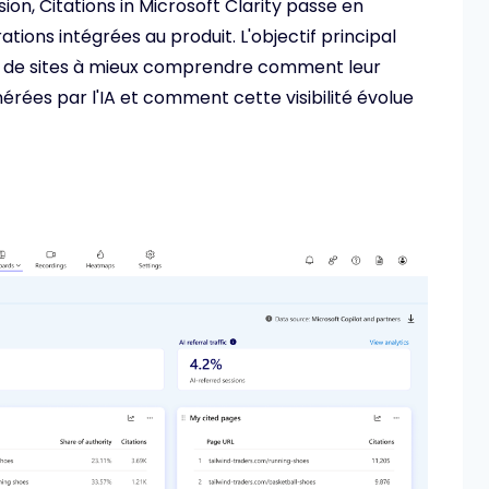
ion, Citations in Microsoft Clarity passe en
tions intégrées au produit. L'objectif principal
res de sites à mieux comprendre comment leur
rées par l'IA et comment cette visibilité évolue