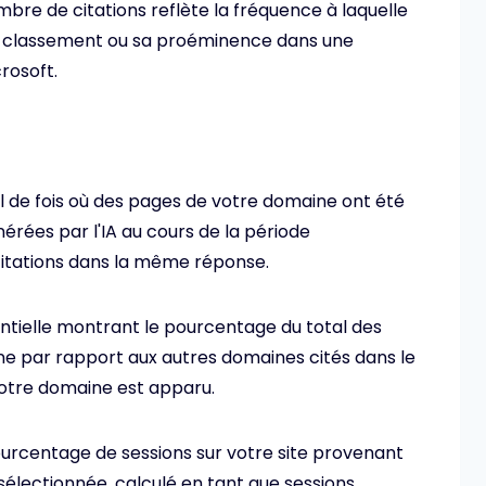
mbre de citations reflète la fréquence à laquelle
n classement ou sa proéminence dans une
rosoft.
l de fois où des pages de votre domaine ont été
rées par l'IA au cours de la période
citations dans la même réponse.
ntielle montrant le pourcentage du total des
ne par rapport aux autres domaines cités dans le
tre domaine est apparu.
pourcentage de sessions sur votre site provenant
sélectionnée, calculé en tant que sessions