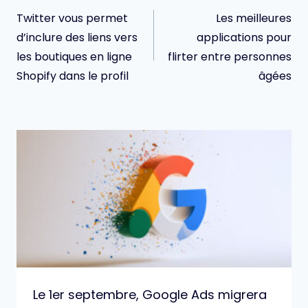
de
Twitter vous permet
Les meilleures
l’article
d’inclure des liens vers
applications pour
les boutiques en ligne
flirter entre personnes
Shopify dans le profil
âgées
Le 1er septembre, Google Ads migrera