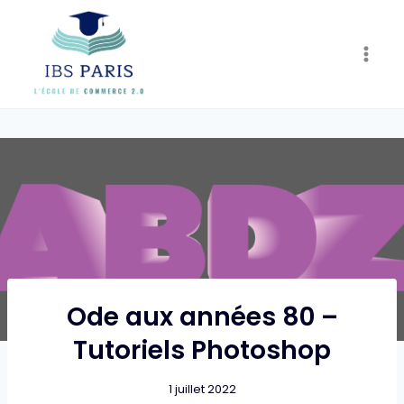
Skip
to
content
Ode aux années 80 –
Tutoriels Photoshop
1 juillet 2022