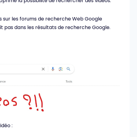
rime la possibilité de rechercher des vidéos.
tes sur les forums de recherche Web Google
ît pas dans les résultats de recherche Google.
idéo :