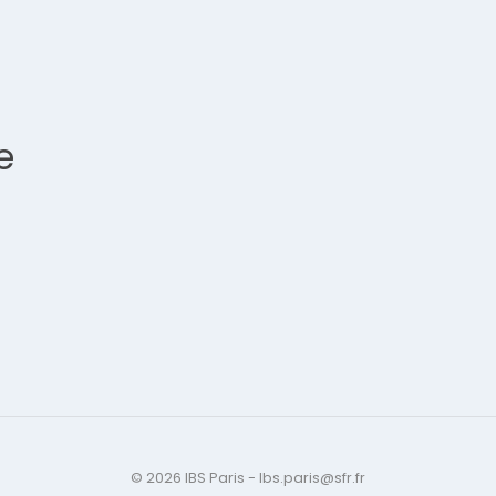
e
© 2026 IBS Paris - Ibs.paris@sfr.fr