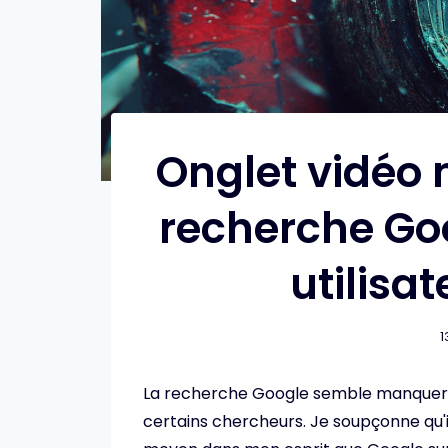
Onglet vidéo
recherche Goo
utilisa
1
La recherche Google semble manquer l
certains chercheurs. Je soupçonne qu'il