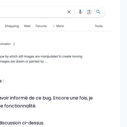
 :
r informé de ce bug. Encore une fois, je
ne fonctionnalité.
discussion ci-dessus.