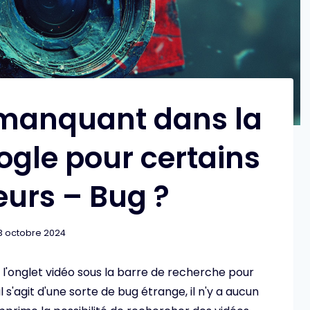
 manquant dans la
gle pour certains
teurs – Bug ?
3 octobre 2024
'onglet vidéo sous la barre de recherche pour
 s'agit d'une sorte de bug étrange, il n'y a aucun