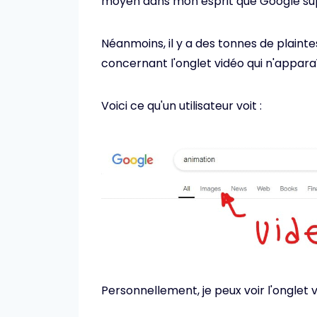
moyen dans mon esprit que Google supp
Néanmoins, il y a des tonnes de plain
concernant l'onglet vidéo qui n'appara
Voici ce qu'un utilisateur voit :
Personnellement, je peux voir l'onglet v