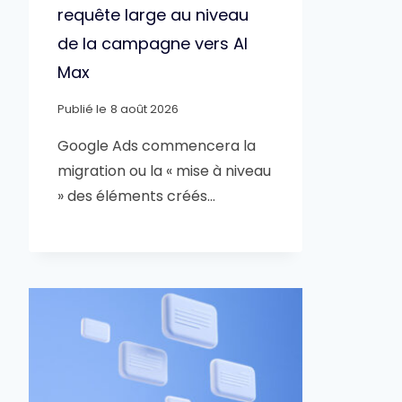
requête large au niveau
de la campagne vers AI
Max
Publié le
8 août 2026
Google Ads commencera la
migration ou la « mise à niveau
» des éléments créés…