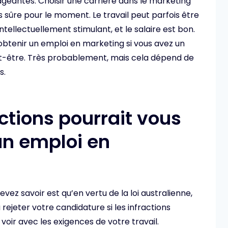
eantes. Choisir une carrière dans le marketing
sûre pour le moment. Le travail peut parfois être
intellectuellement stimulant, et le salaire est bon.
obtenir un emploi en marketing si vous avez un
Peut-être. Très probablement, mais cela dépend de
s.
ctions pourrait vous
un emploi en
vez savoir est qu’en vertu de la loi australienne,
rejeter votre candidature si les infractions
 voir avec les exigences de votre travail.