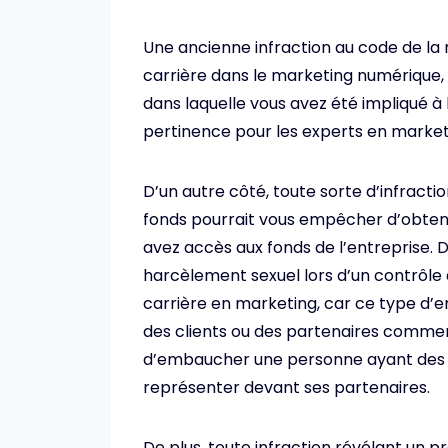
Une ancienne infraction au code de la 
carrière dans le marketing numérique
dans laquelle vous avez été impliqué à 
pertinence pour les experts en market
D’un autre côté, toute sorte d’infracti
fonds pourrait vous empêcher d’obtenir
avez accès aux fonds de l’entreprise.
harcèlement sexuel lors d’un contrôle 
carrière en marketing, car ce type d’e
des clients ou des partenaires commer
d’embaucher une personne ayant des a
représenter devant ses partenaires.
De plus, toute infraction révélant un 