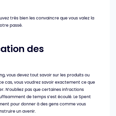
uvez très bien les convaincre que vous valez la
otre passé.
cation des
ng, vous devez tout savoir sur les produits ou
ce cas, vous voudrez savoir exactement ce que
r. N’oubliez pas que certaines infractions
 suffisamment de temps s’est écoulé. Le Spent
ement pour donner à des gens comme vous
nstruire un avenir.