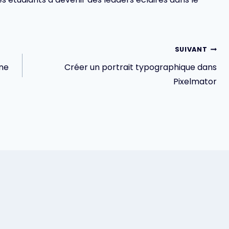
SUIVANT
ine
Créer un portrait typographique dans
Pixelmator