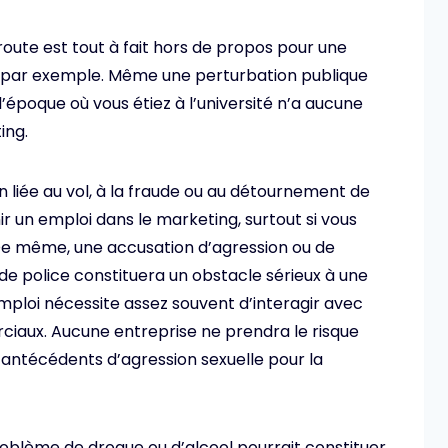
route est tout à fait hors de propos pour une
, par exemple. Même une perturbation publique
l’époque où vous étiez à l’université n’a aucune
ing.
on liée au vol, à la fraude ou au détournement de
 un emploi dans le marketing, surtout si vous
 De même, une accusation d’agression ou de
de police constituera un obstacle sérieux à une
mploi nécessite assez souvent d’interagir avec
ciaux. Aucune entreprise ne prendra le risque
ntécédents d’agression sexuelle pour la
problème de drogue ou d’alcool pourrait constituer