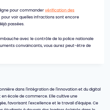
n ligne pour commander
vérification des
our voir quelles infractions sont encore
déjà passées.
’embauche avec le contrôle de la police nationale
guments convaincants, vous aurez peut-être de
ionnière dans l'intégration de l'innovation et du digital
en école de commerce. Elle cultive une
 favorisant l'excellence et le travail d'équipe. Ce
s étudiants à devenir des leaders éclairés dans le