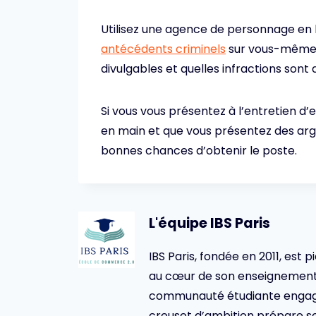
Utilisez une agence de personnage e
antécédents criminels
sur vous-même p
divulgables et quelles infractions sont 
Si vous vous présentez à l’entretien d
en main et que vous présentez des ar
bonnes chances d’obtenir le poste.
L'équipe IBS Paris
IBS Paris, fondée en 2011, est p
au cœur de son enseignement 
communauté étudiante engagée,
creuset d’ambition prépare se