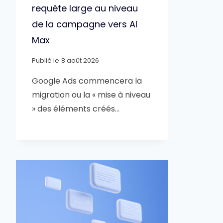
requête large au niveau
de la campagne vers AI
Max
Publié le
8 août 2026
Google Ads commencera la
migration ou la « mise à niveau
» des éléments créés…