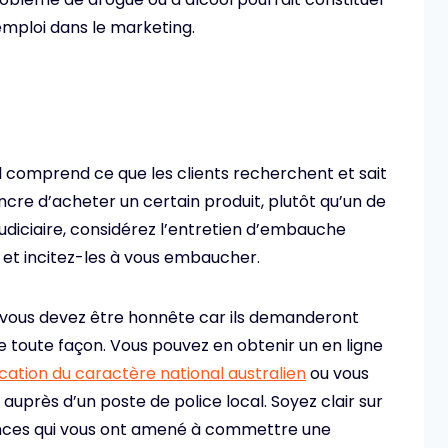
emploi dans le marketing.
Il comprend ce que les clients recherchent et sait
e d’acheter un certain produit, plutôt qu’un de
judiciaire, considérez l’entretien d’embauche
t incitez-les à vous embaucher.
e, vous devez être honnête car ils demanderont
 toute façon. Vous pouvez en obtenir un en ligne
ication du caractère national australien
ou vous
r auprès d’un poste de police local. Soyez clair sur
tances qui vous ont amené à commettre une