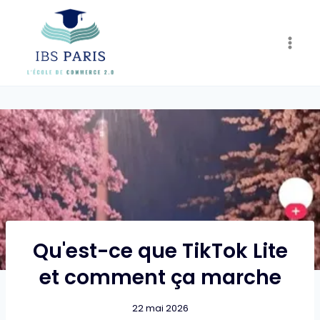
Skip
to
content
Qu'est-ce que TikTok Lite
et comment ça marche
22 mai 2026