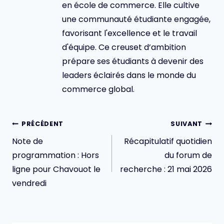
en école de commerce. Elle cultive
une communauté étudiante engagée,
favorisant l'excellence et le travail
d'équipe. Ce creuset d’ambition
prépare ses étudiants à devenir des
leaders éclairés dans le monde du
commerce global.
Navigation
PRÉCÉDENT
SUIVANT
de
Note de
Récapitulatif quotidien
l’article
programmation : Hors
du forum de
ligne pour Chavouot le
recherche : 21 mai 2026
vendredi