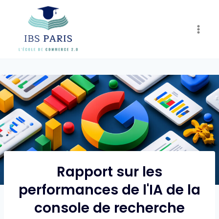
Skip
to
content
Rapport sur les
performances de l'IA de la
console de recherche