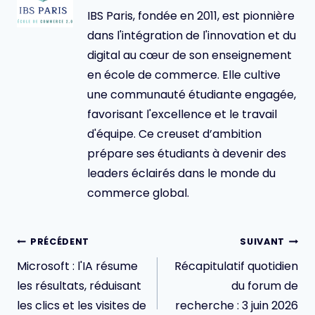
IBS Paris, fondée en 2011, est pionnière
dans l'intégration de l'innovation et du
digital au cœur de son enseignement
en école de commerce. Elle cultive
une communauté étudiante engagée,
favorisant l'excellence et le travail
d'équipe. Ce creuset d’ambition
prépare ses étudiants à devenir des
leaders éclairés dans le monde du
commerce global.
Navigation
PRÉCÉDENT
SUIVANT
de
Microsoft : l'IA résume
Récapitulatif quotidien
l’article
les résultats, réduisant
du forum de
les clics et les visites de
recherche : 3 juin 2026