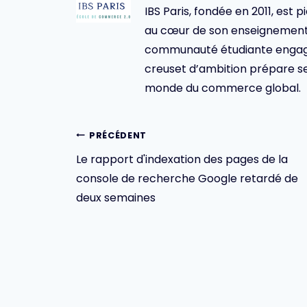
IBS Paris, fondée en 2011, est p
au cœur de son enseignement 
communauté étudiante engagée,
creuset d’ambition prépare se
monde du commerce global.
Navigation
PRÉCÉDENT
Le rapport d'indexation des pages de la
de
console de recherche Google retardé de
l’article
deux semaines