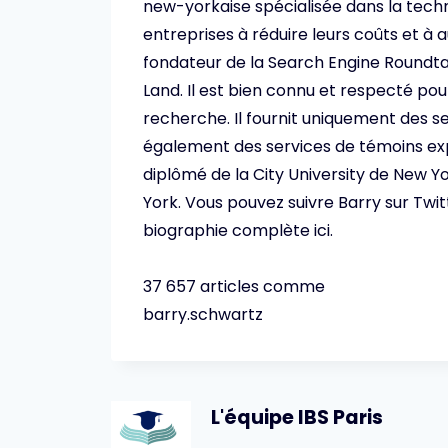
new-yorkaise spécialisée dans la techn
entreprises à réduire leurs coûts et à
fondateur de la Search Engine Roundta
Land. Il est bien connu et respecté po
recherche. Il fournit uniquement des s
également des services de témoins ex
diplômé de la City University de New Yo
York. Vous pouvez suivre Barry sur Twi
biographie complète ici.
37 657 articles comme
barry.schwartz
L'équipe IBS Paris