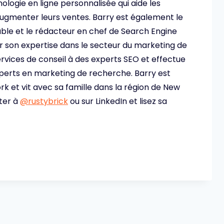
ologie en ligne personnalisée qui aide les
 augmenter leurs ventes. Barry est également le
ble et le rédacteur en chef de Search Engine
ur son expertise dans le secteur du marketing de
ervices de conseil à des experts SEO et effectue
perts en marketing de recherche. Barry est
rk et vit avec sa famille dans la région de New
tter à
@rustybrick
ou sur LinkedIn et lisez sa