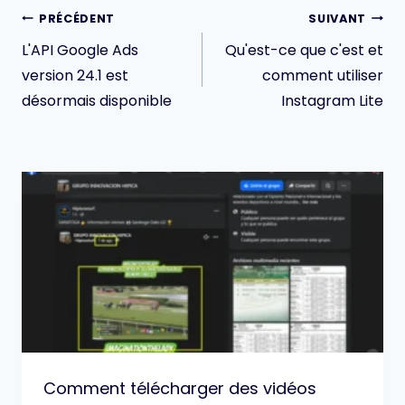
Navigation
PRÉCÉDENT
SUIVANT
de
L'API Google Ads
Qu'est-ce que c'est et
l’article
version 24.1 est
comment utiliser
désormais disponible
Instagram Lite
Comment télécharger des vidéos