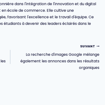
ionnière dans l'intégration de l'innovation et du digital
en école de commerce. Elle cultive une
 favorisant l'excellence et le travail d'équipe. Ce
s étudiants à devenir des leaders éclairés dans le
SUIVANT
La recherche d'images Google mélange
les
également les annonces dans les résultats
organiques