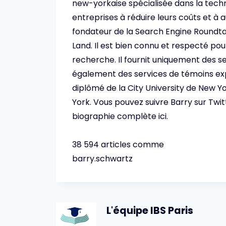
new-yorkaise spécialisée dans la techn
entreprises à réduire leurs coûts et à
fondateur de la Search Engine Roundta
Land. Il est bien connu et respecté po
recherche. Il fournit uniquement des s
également des services de témoins ex
diplômé de la City University de New Yo
York. Vous pouvez suivre Barry sur Twi
biographie complète ici.
38 594 articles comme
barry.schwartz
L'équipe IBS Paris