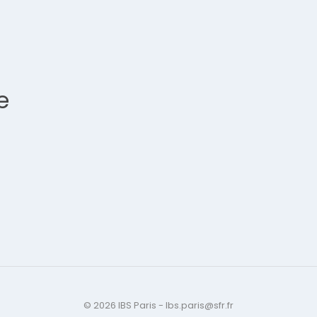
e
© 2026 IBS Paris - Ibs.paris@sfr.fr