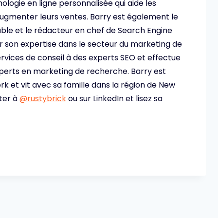
ologie en ligne personnalisée qui aide les
 augmenter leurs ventes. Barry est également le
ble et le rédacteur en chef de Search Engine
ur son expertise dans le secteur du marketing de
ervices de conseil à des experts SEO et effectue
perts en marketing de recherche. Barry est
rk et vit avec sa famille dans la région de New
tter à
@rustybrick
ou sur LinkedIn et lisez sa