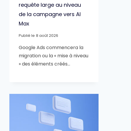
requête large au niveau
de la campagne vers AI
Max
Publié le
8 août 2026
Google Ads commencera la
migration ou la « mise à niveau
» des éléments créés…