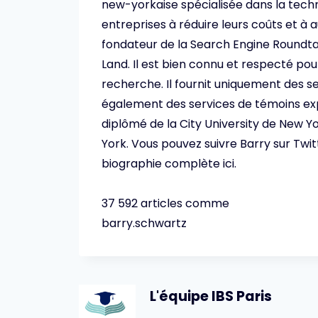
new-yorkaise spécialisée dans la techn
entreprises à réduire leurs coûts et à
fondateur de la Search Engine Roundta
Land. Il est bien connu et respecté po
recherche. Il fournit uniquement des s
également des services de témoins ex
diplômé de la City University de New Yo
York. Vous pouvez suivre Barry sur Twi
biographie complète ici.
37 592 articles comme
barry.schwartz
L'équipe IBS Paris