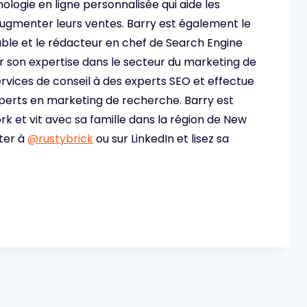
ologie en ligne personnalisée qui aide les
 augmenter leurs ventes. Barry est également le
ble et le rédacteur en chef de Search Engine
ur son expertise dans le secteur du marketing de
ervices de conseil à des experts SEO et effectue
perts en marketing de recherche. Barry est
rk et vit avec sa famille dans la région de New
tter à
@rustybrick
ou sur LinkedIn et lisez sa