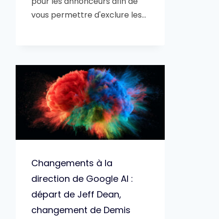
pour les annonceurs afin de
vous permettre d'exclure les…
Changements à la
direction de Google AI :
départ de Jeff Dean,
changement de Demis