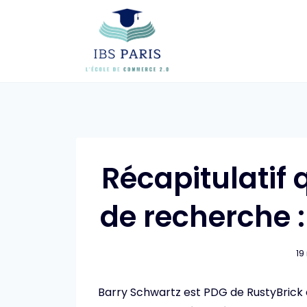
Skip
to
content
Récapitulatif
de recherche 
19
Barry Schwartz est PDG de RustyBrick 