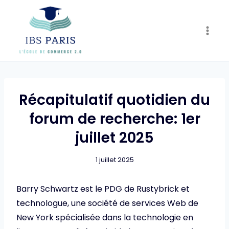
Skip
to
content
Récapitulatif quotidien du
forum de recherche: 1er
juillet 2025
1 juillet 2025
Barry Schwartz est le PDG de Rustybrick et
technologue, une société de services Web de
New York spécialisée dans la technologie en