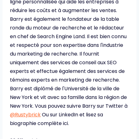
ligne personnalisée qui aide les entreprises à
réduire les coûts et à augmenter les ventes.
Barry est également le fondateur de la table
ronde du moteur de recherche et le rédacteur
en chef de Search Engine Land. Il est bien connu
et respecté pour son expertise dans l'industrie
du marketing de recherche. Il fournit
uniquement des services de conseil aux SEO
experts et effectue également des services de
témoins experts en marketing de recherche.
Barry est diplômé de l'Université de la ville de
New York et vit avec sa famille dans la région de
New York. Vous pouvez suivre Barry sur Twitter à
@Rustybrick
Ou sur LinkedIn et lisez sa
biographie complète ici.