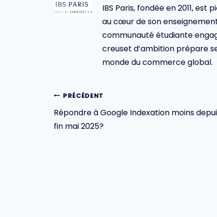
IBS Paris, fondée en 2011, est p
au cœur de son enseignement 
communauté étudiante engagée,
creuset d’ambition prépare se
monde du commerce global.
Navigation
PRÉCÉDENT
Répondre à Google Indexation moins depui
de
fin mai 2025?
l’article