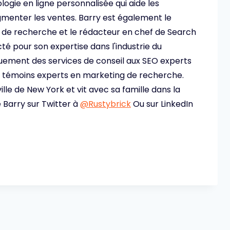
ogie en ligne personnalisée qui aide les
ugmenter les ventes. Barry est également le
 de recherche et le rédacteur en chef de Search
cté pour son expertise dans l'industrie du
quement des services de conseil aux SEO experts
e témoins experts en marketing de recherche.
ville de New York et vit avec sa famille dans la
 Barry sur Twitter à
@Rustybrick
Ou sur LinkedIn