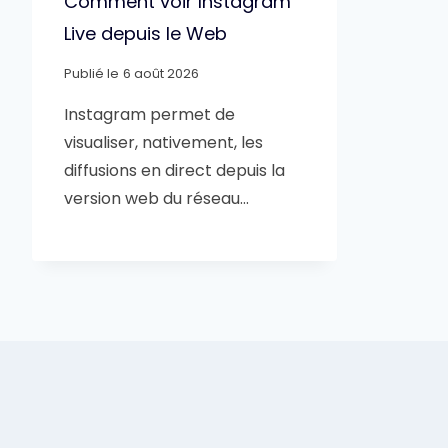
Comment voir Instagram
Live depuis le Web
Publié le
6 août 2026
Instagram permet de
visualiser, nativement, les
diffusions en direct depuis la
version web du réseau…