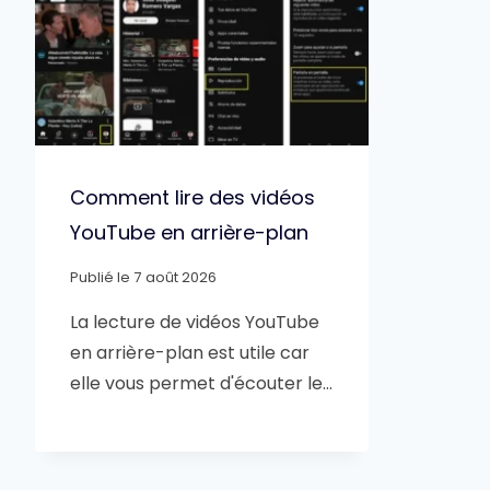
Comment lire des vidéos
YouTube en arrière-plan
Publié le
7 août 2026
La lecture de vidéos YouTube
en arrière-plan est utile car
elle vous permet d'écouter le…