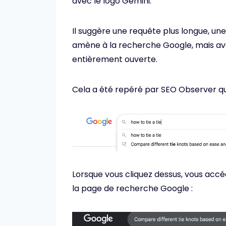
avec le logo Gemini.
Il suggère une requête plus longue, une i
amène à la recherche Google, mais av
entièrement ouverte.
Cela a été repéré par SEO Observer qui 
Lorsque vous cliquez dessus, vous accé
la page de recherche Google :