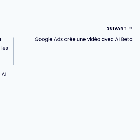
SUIVANT
a
Google Ads crée une vidéo avec AI Beta
 les
 AI