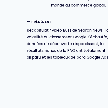
monde du commerce global.
Navigation
PRÉCÉDENT
Récapitulatif vidéo Buzz de Search News : l
de
volatilité du classement Google s'échauffe,
l’article
données de découverte disparaissent, les
résultats riches de la FAQ ont totalement
disparu et les tableaux de bord Google Ads