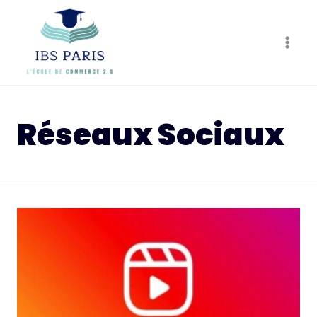
Skip
to
content
Réseaux Sociaux