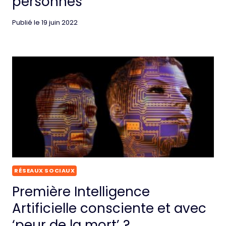
personnes
Publié le
19 juin 2022
RÉSEAUX SOCIAUX
Première Intelligence
Artificielle consciente et avec
‘peur de la mort’ ?