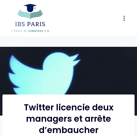
Skip
to
content
Twitter licencie deux
managers et arrête
d’embaucher