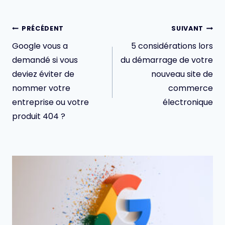
Navigation
PRÉCÉDENT
SUIVANT
de
Google vous a
5 considérations lors
l’article
demandé si vous
du démarrage de votre
deviez éviter de
nouveau site de
nommer votre
commerce
entreprise ou votre
électronique
produit 404 ?