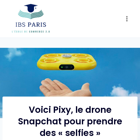
Skip
to
content
Voici Pixy, le drone
Snapchat pour prendre
des « selfies »