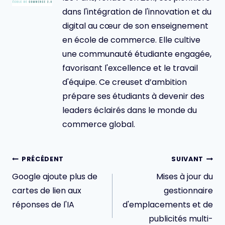
dans l'intégration de l'innovation et du
digital au cœur de son enseignement
en école de commerce. Elle cultive
une communauté étudiante engagée,
favorisant l'excellence et le travail
d'équipe. Ce creuset d’ambition
prépare ses étudiants à devenir des
leaders éclairés dans le monde du
commerce global.
Navigation
PRÉCÉDENT
SUIVANT
de
Google ajoute plus de
Mises à jour du
l’article
cartes de lien aux
gestionnaire
réponses de l'IA
d'emplacements et de
publicités multi-