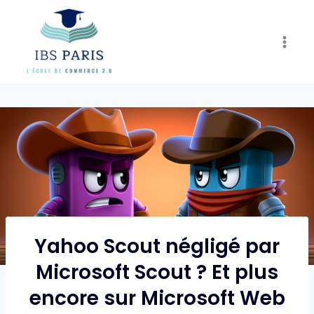
Skip
to
content
Yahoo Scout négligé par
Microsoft Scout ? Et plus
encore sur Microsoft Web