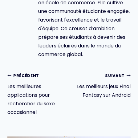
en école de commerce. Elle cultive
une communauté étudiante engagée,
favorisant l'excellence et le travail
d'équipe. Ce creuset d’ambition
prépare ses étudiants à devenir des
leaders éclairés dans le monde du
commerce global.
Navigation
PRÉCÉDENT
SUIVANT
de
Les meilleures
Les meilleurs jeux Final
l’article
applications pour
Fantasy sur Android
rechercher du sexe
occasionnel