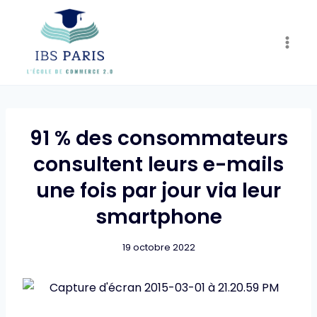
Skip
to
content
91 % des consommateurs
consultent leurs e-mails
une fois par jour via leur
smartphone
19 octobre 2022