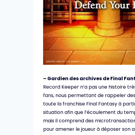
– Gardien des archives de Final Fan
Record Keeper n’a pas une histoire très 
fans, nous permettant de rappeler des
toute la franchise Final Fantasy à part
situation afin que l’écoulement du temps
mais il comprend des microtransacti
pour amener le joueur à déposer son a