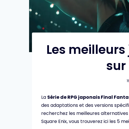
Les meilleurs
sur
1
La
Série de RPG japonais Final Fant
des adaptations et des versions spécif
recherchez les meilleures alternative
Square Enix, vous trouverez ici les 5 me