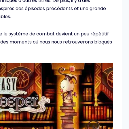
ques d’autres titres. De plus, il y a des
inspirés des épisodes précédents et une grande
bles.
 le système de combat devient un peu répétitif
aura des moments où nous nous retrouverons bloqués