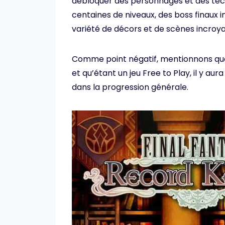
débloquer des personnages et des techni
centaines de niveaux, des boss finaux 
variété de décors et de scènes incroya
Comme point négatif, mentionnons que
et qu’étant un jeu Free to Play, il y 
dans la progression générale.