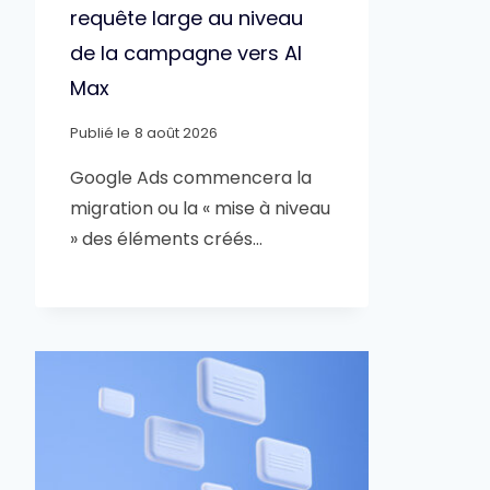
requête large au niveau
de la campagne vers AI
Max
Publié le
8 août 2026
Google Ads commencera la
migration ou la « mise à niveau
» des éléments créés…