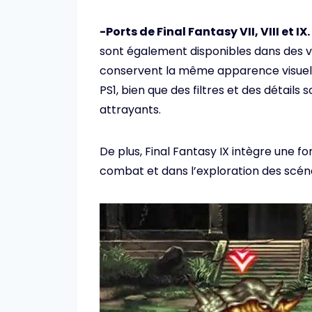
-Ports de Final Fantasy VII, VIII et IX.
sont également disponibles dans des ve
conservent la même apparence visuell
PS1, bien que des filtres et des détails
attrayants.
De plus, Final Fantasy IX intègre une 
combat et dans l’exploration des scéna