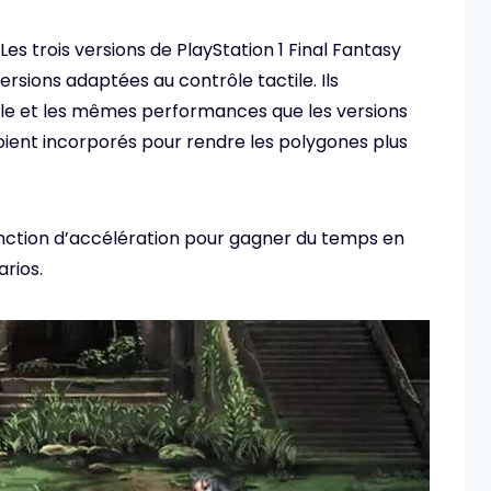
Les trois versions de PlayStation 1 Final Fantasy
rsions adaptées au contrôle tactile. Ils
e et les mêmes performances que les versions
 soient incorporés pour rendre les polygones plus
fonction d’accélération pour gagner du temps en
rios.