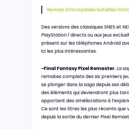
Revivez d’incroyables batailles fan
Des versions des classiques SNES et N
PlayStation 1 directs ou aux jeux exclus
présent sur les téléphones Android ave
ici les plus intéressantes.
-Final Fantasy Pixel Remaster.
La sa
remakes complets des six premiers jeux
se plonger dans la saga depuis ses déb
des éléments qui deviendront plus tard
apportent des améliorations à l’expéri
Ce sont les titres les plus récents que
depuis la sortie du dernier Pixel Remast