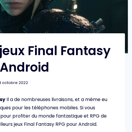
 jeux Final Fantasy
 Android
9 octobre 2022
asy
Il a de nombreuses livraisons, et a même eu
iques pour les téléphones mobiles. Si vous
s pour profiter du monde fantastique et RPG de
illeurs jeux Final Fantasy RPG pour Android.