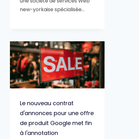
une société de services Web
new-yorkaise spécialisée…
Le nouveau contrat
d'annonces pour une offre
de produit Google met fin
à l'annotation