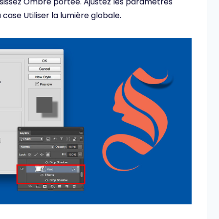
sissez Ombre portée. Ajustez les paramètres
 case Utiliser la lumière globale.