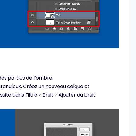
des parties de l’ombre.
granuleux. Créez un nouveau calque et
uite dans Filtre > Bruit > Ajouter du bruit.