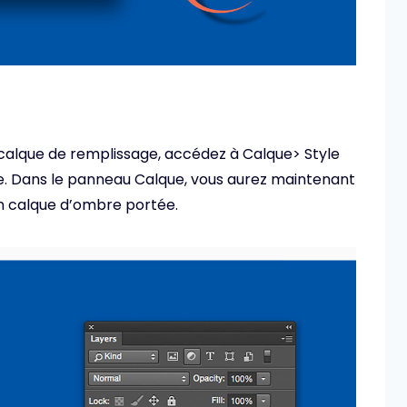
calque de remplissage, accédez à Calque> Style
ue. Dans le panneau Calque, vous aurez maintenant
un calque d’ombre portée.