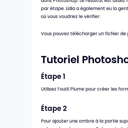
dans Photoshop. Le résultat est assez 
par étape. Lidia a également eu la genti
où vous voudriez le vérifier.
Vous pouvez télécharger un fichier de p
Tutoriel Photosh
Étape 1
Utilisez l’outil Plume pour créer les fo
Étape 2
Pour ajouter une ombre à la partie supé