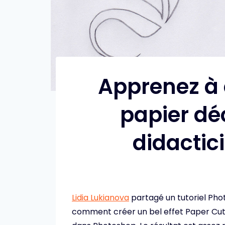
Apprenez à 
papier dé
didactic
Lidia Lukianova
partagé un tutoriel Pho
comment créer un bel effet Paper Cut à 