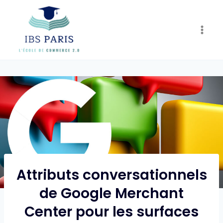
Skip
to
content
Attributs conversationnels
de Google Merchant
Center pour les surfaces