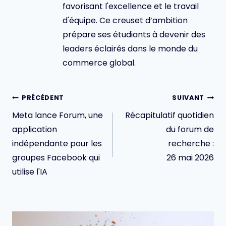
favorisant l'excellence et le travail
d'équipe. Ce creuset d’ambition
prépare ses étudiants à devenir des
leaders éclairés dans le monde du
commerce global.
Navigation
PRÉCÉDENT
SUIVANT
de
Meta lance Forum, une
Récapitulatif quotidien
l’article
application
du forum de
indépendante pour les
recherche :
groupes Facebook qui
26 mai 2026
utilise l'IA