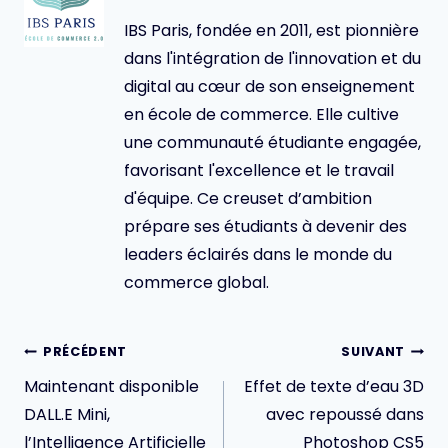
IBS Paris, fondée en 2011, est pionnière
dans l'intégration de l'innovation et du
digital au cœur de son enseignement
en école de commerce. Elle cultive
une communauté étudiante engagée,
favorisant l'excellence et le travail
d'équipe. Ce creuset d’ambition
prépare ses étudiants à devenir des
leaders éclairés dans le monde du
commerce global.
Navigation
PRÉCÉDENT
SUIVANT
de
Maintenant disponible
Effet de texte d’eau 3D
l’article
DALL.E Mini,
avec repoussé dans
l’Intelligence Artificielle
Photoshop CS5