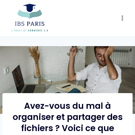
Skip
to
content
Avez-vous du mal à
organiser et partager des
fichiers ? Voici ce que