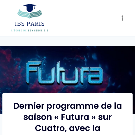
Skip
to
content
Dernier programme de la
saison « Futura » sur
Cuatro, avec la