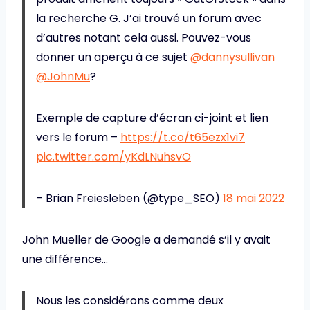
la recherche G. J’ai trouvé un forum avec
d’autres notant cela aussi. Pouvez-vous
donner un aperçu à ce sujet
@dannysullivan
@JohnMu
?
Exemple de capture d’écran ci-joint et lien
vers le forum –
https://t.co/t65ezx1vi7
pic.twitter.com/yKdLNuhsvO
– Brian Freiesleben (@type_SEO)
18 mai 2022
John Mueller de Google a demandé s’il y avait
une différence…
Nous les considérons comme deux