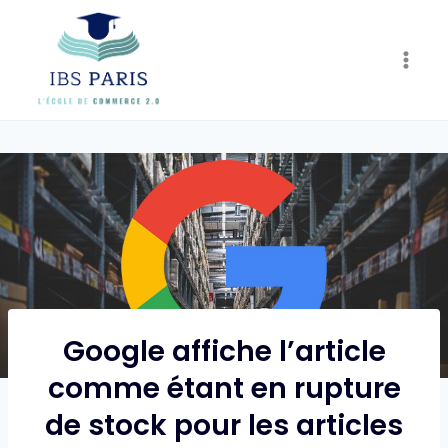
Skip
to
content
Google affiche l’article
comme étant en rupture
de stock pour les articles