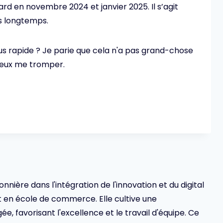
ard en novembre 2024 et janvier 2025. Il s’agit
s longtemps.
us rapide ? Je parie que cela n'a pas grand-chose
 peux me tromper.
ionnière dans l'intégration de l'innovation et du digital
en école de commerce. Elle cultive une
 favorisant l'excellence et le travail d'équipe. Ce