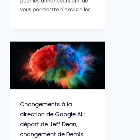
pour les annonceurs afin de
vous permettre d'exclure les…
Changements à la
direction de Google AI :
départ de Jeff Dean,
changement de Demis