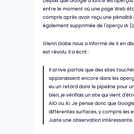
Depuis que Google a lancé les aperçus I
entre le moment où une page Web étai
compris après avoir reçu une pénalité 
également supprimée de l'aperçu IA (ou
Glenn Gabe nous a informé de X en disan
est révolu. Il a écrit :
Il arrive parfois que des sites touc
apparaissent encore dans les aperçu
eu un retard dans le pipeline pour un
bien, je vérifiais un site qui vient d'
AIO ou AI. Je pense donc que Google
différentes surfaces, y compris les 
Juste une observation intéressante.