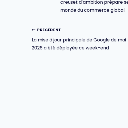
creuset d’ambition prépare se
monde du commerce global.
Navigation
PRÉCÉDENT
La mise à jour principale de Google de mai
de
2026 a été déployée ce week-end
l’article