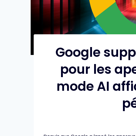
Google supp
pour les ape
mode AI affi
pé