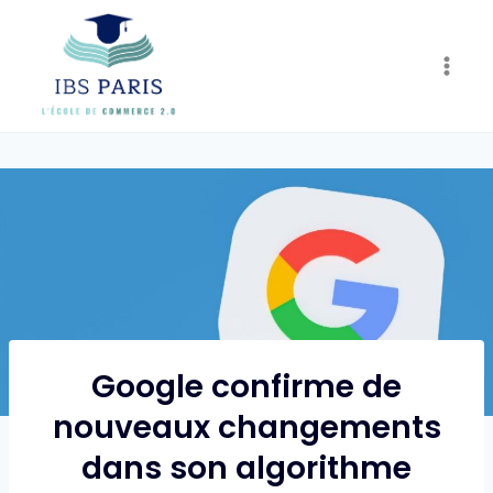
Skip
to
content
Google confirme de
nouveaux changements
dans son algorithme