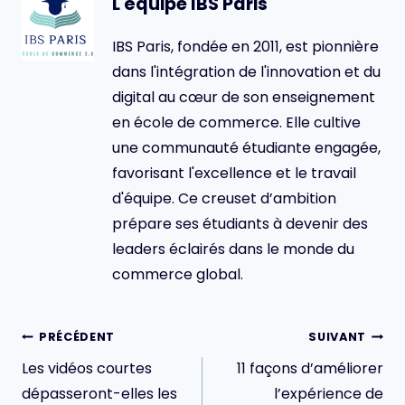
L'équipe IBS Paris
IBS Paris, fondée en 2011, est pionnière
dans l'intégration de l'innovation et du
digital au cœur de son enseignement
en école de commerce. Elle cultive
une communauté étudiante engagée,
favorisant l'excellence et le travail
d'équipe. Ce creuset d’ambition
prépare ses étudiants à devenir des
leaders éclairés dans le monde du
commerce global.
Navigation
PRÉCÉDENT
SUIVANT
de
Les vidéos courtes
11 façons d’améliorer
l’article
dépasseront-elles les
l’expérience de