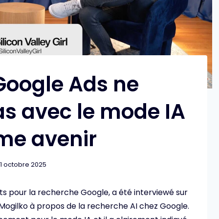
Google Ads ne
as avec le mode IA
e avenir
1 octobre 2025
ts pour la recherche Google, a été interviewé sur
 Mogilko à propos de la recherche AI ​​chez Google.