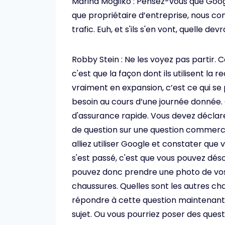
Marina Mogilko : Pensez-vous que Googl
que propriétaire d’entreprise, nous co
trafic. Euh, et s'ils s'en vont, quelle dev
Robby Stein : Ne les voyez pas partir. 
c'est que la façon dont ils utilisent l
vraiment en expansion, c’est ce qui se
besoin au cours d’une journée donnée. 
d'assurance rapide. Vous devez déclar
de question sur une question commerc
alliez utiliser Google et constater que
s'est passé, c'est que vous pouvez dés
pouvez donc prendre une photo de vos 
chaussures. Quelles sont les autres ch
répondre à cette question maintenant 
sujet. Ou vous pourriez poser des ques