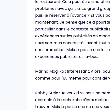
le restaurant. Cela peut être cinq phras
problèmes avec ça. J'ai ce grand groupe
puis-je réserver à l'avance ? Et vous
maintenant. Je pense que cela pourrait 
particulier dans le contexte publicit
expériences sur les publicités en mode
nous sommes concentrés avant tout sur
consommation. Mais je pense que les 
expériences publicitaires là-bas.
Marina Mogilko : Intéressant. Alors, p
comme pour l'IA, même pour considér
Robby Stein : Je veux dire, nous ne pen
obstacle à la recherche d'informations. D
trouver. Mais je pense que ce que vous d