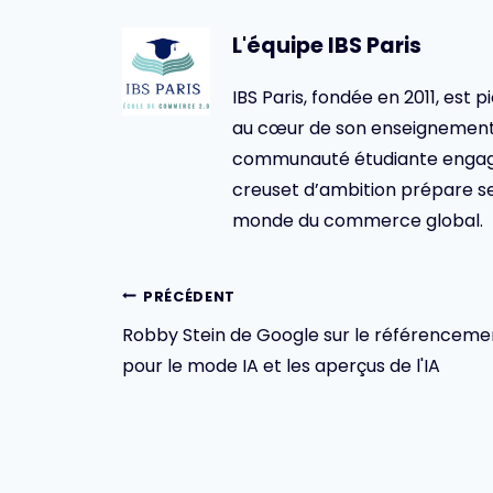
L'équipe IBS Paris
IBS Paris, fondée en 2011, est p
au cœur de son enseignement 
communauté étudiante engagée,
creuset d’ambition prépare se
monde du commerce global.
Navigation
PRÉCÉDENT
Robby Stein de Google sur le référenceme
de
pour le mode IA et les aperçus de l'IA
l’article