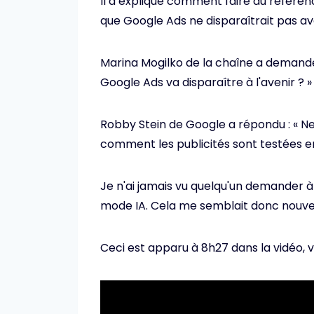
Il a expliqué comment faire du référen
que Google Ads ne disparaîtrait pas ave
Marina Mogilko de la chaîne a demandé
Google Ads va disparaître à l'avenir ? »
Robby Stein de Google a répondu : « Ne l
comment les publicités sont testées e
Je n'ai jamais vu quelqu'un demander à 
mode IA. Cela me semblait donc nouve
Ceci est apparu à 8h27 dans la vidéo, voi