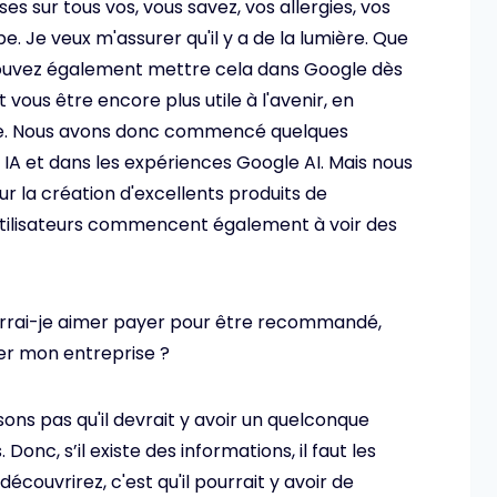
es sur tous vos, vous savez, vos allergies, vos
. Je veux m'assurer qu'il y a de la lumière. Que
 pouvez également mettre cela dans Google dès
vous être encore plus utile à l'avenir, en
aire. Nous avons donc commencé quelques
 IA et dans les expériences Google AI. Mais nous
 la création d'excellents produits de
utilisateurs commencent également à voir des
ourrai-je aimer payer pour être recommandé,
er mon entreprise ?
sons pas qu'il devrait y avoir un quelconque
onc, s’il existe des informations, il faut les
écouvrirez, c'est qu'il pourrait y avoir de