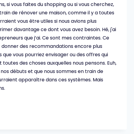
, si vous faites du shopping ou si vous cherchez,
train de rénover une maison, comme il y a toutes
raient vous être utiles si nous avions plus
rimer davantage ce dont vous avez besoin. Hé, j'ai
epreneurs que j’ai. Ce sont mes contraintes. Ce
vez donner des recommandations encore plus
s que vous pourriez envisager ou des offres qui
nt toutes des choses auxquelles nous pensons. Euh,
 nos débuts et que nous sommes en train de
pourraient apparaître dans ces systèmes. Mais
ns.