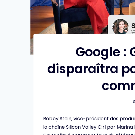
Google : 
disparaîtra p
comm
3
Robby Stein, vice-président des produi
la chaîne Silicon Valley Girl par Marina