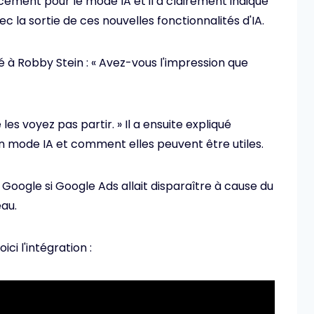
cement pour le mode IA et il a clairement indiqué
c la sortie de ces nouvelles fonctionnalités d'IA.
 à Robby Stein : « Avez-vous l'impression que
es voyez pas partir. » Il a ensuite expliqué
n mode IA et comment elles peuvent être utiles.
Google si Google Ads allait disparaître à cause du
au.
ci l'intégration :