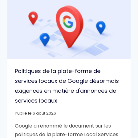
Politiques de la plate-forme de
services locaux de Google désormais
exigences en matière d'annonces de
services locaux
Publié le
6 août 2026
Google a renommé le document sur les
politiques de la plate-forme Local Services