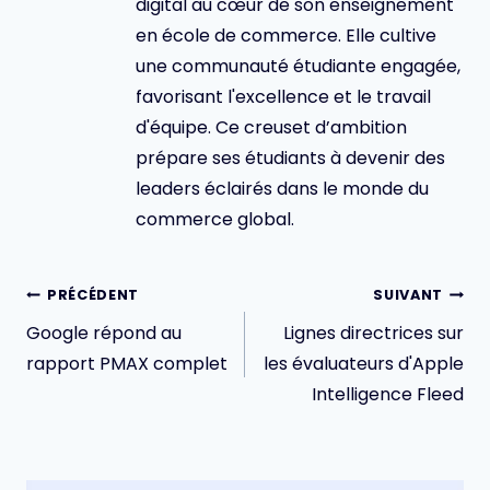
digital au cœur de son enseignement
en école de commerce. Elle cultive
une communauté étudiante engagée,
favorisant l'excellence et le travail
d'équipe. Ce creuset d’ambition
prépare ses étudiants à devenir des
leaders éclairés dans le monde du
commerce global.
Navigation
PRÉCÉDENT
SUIVANT
de
Google répond au
Lignes directrices sur
l’article
rapport PMAX complet
les évaluateurs d'Apple
Intelligence Fleed