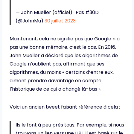
— John Mueller (officiel) · Pas #30D
(@JohnMu)
30 juillet 2023
Maintenant, cela ne signifie pas que Google n’a
pas une bonne mémoire, c’est le cas. En 2016,
John Mueller a déclaré que les algorithmes de
Google n’oublient pas, affirmant que ses
algorithmes, du moins « certains d’entre eux,
aiment prendre davantage en compte
l’historique de ce qui a changé là-bas ».
Voici un ancien tweet faisant référence à cela :
Ils le font à peu près tous. Par exemple, si nous
trouvons un lien vers une URL, il est basé sur le