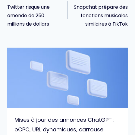
de
Twitter risque une
Snapchat prépare des
l’article
amende de 250
fonctions musicales
millions de dollars
similaires à TikTok
Mises à jour des annonces ChatGPT :
oCPC, URL dynamiques, carrousel