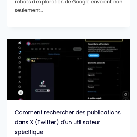
robots d'exploration de Google envoient non
seulement…
Comment rechercher des publications
dans X (Twitter) d'un utilisateur
spécifique