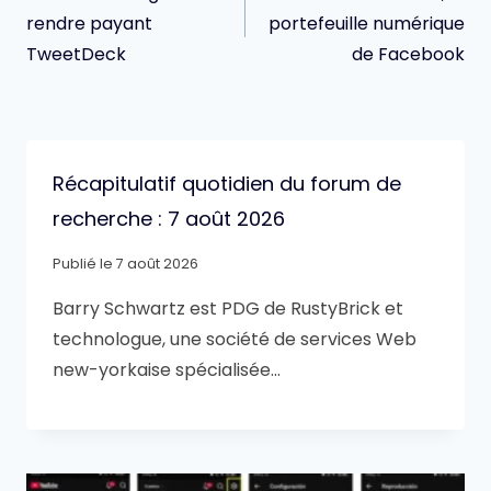
l’article
rendre payant
portefeuille numérique
TweetDeck
de Facebook
Récapitulatif quotidien du forum de
recherche : 7 août 2026
Publié le
7 août 2026
Barry Schwartz est PDG de RustyBrick et
technologue, une société de services Web
new-yorkaise spécialisée…