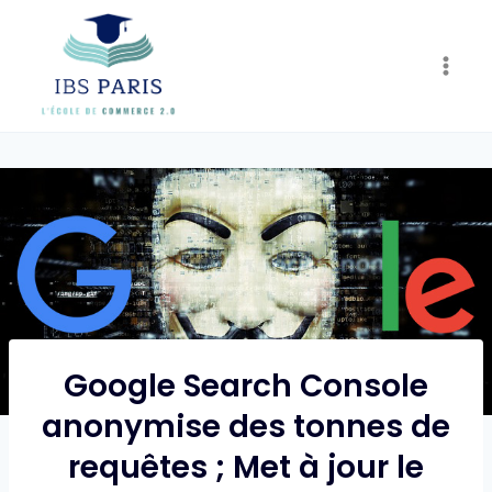
Skip
to
content
Google Search Console
anonymise des tonnes de
requêtes ; Met à jour le