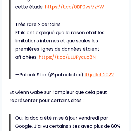
cette étude.
https://t.co/0BF0vsMzYW
Très rare > certains
Et ils ont expliqué que la raison était les
limitations internes et que seules les
premières lignes de données étaient
affichées.
https://t.co/uLUFycuc8N
—Patrick Stox (@patrickstox)
10 juillet 2022
Et Glenn Gabe sur l’ampleur que cela peut
représenter pour certains sites :
Oui, la doc a été mise à jour vendredi par
Google. J’ai vu certains sites avec plus de 80%