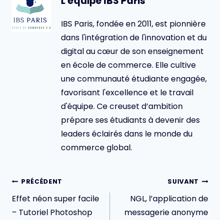
L'équipe IBS Paris
IBS Paris, fondée en 2011, est pionnière
dans l'intégration de l'innovation et du
digital au cœur de son enseignement
en école de commerce. Elle cultive
une communauté étudiante engagée,
favorisant l'excellence et le travail
d'équipe. Ce creuset d’ambition
prépare ses étudiants à devenir des
leaders éclairés dans le monde du
commerce global.
Navigation
PRÉCÉDENT
SUIVANT
de
Effet néon super facile
NGL, l’application de
l’article
– Tutoriel Photoshop
messagerie anonyme