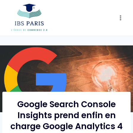
Skip
to
content
Google Search Console
Insights prend enfin en
charge Google Analytics 4