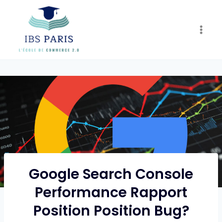
Skip
to
content
Google Search Console
Performance Rapport
Position Position Bug?