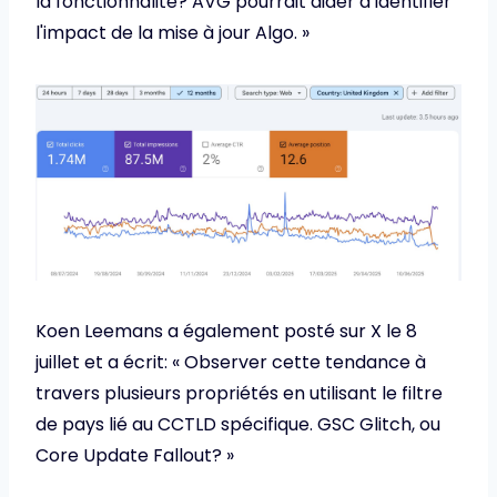
la fonctionnalité? AVG pourrait aider à identifier
l'impact de la mise à jour Algo. »
Koen Leemans a également posté sur X le 8
juillet et a écrit: « Observer cette tendance à
travers plusieurs propriétés en utilisant le filtre
de pays lié au CCTLD spécifique. GSC Glitch, ou
Core Update Fallout? »