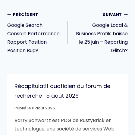
Navigation
PRÉCÉDENT
SUIVANT
de
Google Search
Google Local &
l’article
Console Performance
Business Profils baisse
Rapport Position
le 25 juin – Reporting
Position Bug?
Glitch?
Récapitulatif quotidien du forum de
recherche : 5 août 2026
Publié le
6 août 2026
Barry Schwartz est PDG de RustyBrick et
technologue, une société de services Web