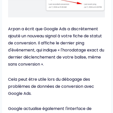
Arpan a écrit que Google Ads a discrètement
ajouté un nouveau signal à votre fiche de statut
de conversion. Il affiche le dernier ping
d'événement, qui indique « l'horodatage exact du
dernier déclenchement de votre balise, même
sans conversion ».
Cela peut être utile lors du débogage des
problèmes de données de conversion avec
Google Ads.
Google actualise également l'interface de