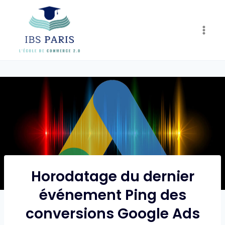
Skip
to
content
Horodatage du dernier
événement Ping des
conversions Google Ads