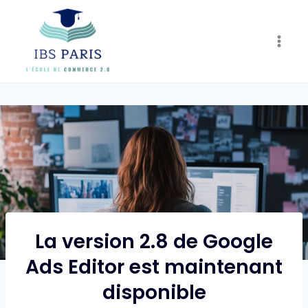
Skip
to
content
La version 2.8 de Google
Ads Editor est maintenant
disponible