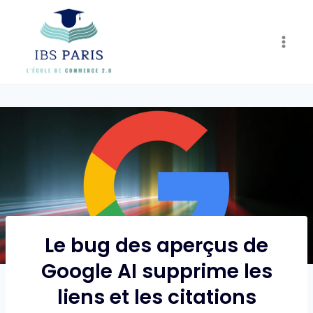
Skip
to
content
Le bug des aperçus de
Google AI supprime les
liens et les citations