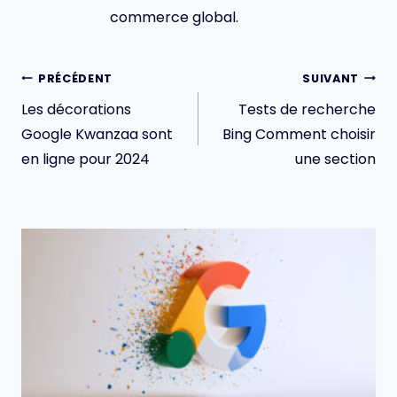
commerce global.
Navigation
PRÉCÉDENT
SUIVANT
de
Les décorations
Tests de recherche
l’article
Google Kwanzaa sont
Bing Comment choisir
en ligne pour 2024
une section