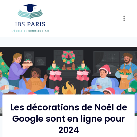
Skip
to
content
Les décorations de Noël de
Google sont en ligne pour
2024