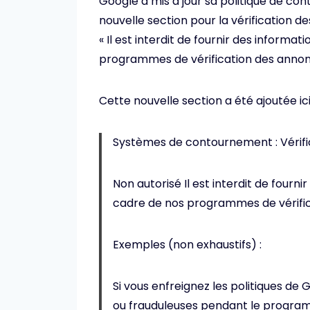
Google a mis à jour sa politique de c
nouvelle section pour la vérification d
« Il est interdit de fournir des informa
programmes de vérification des annon
Cette nouvelle section a été ajoutée ici e
Systèmes de contournement : Vérific
Non autorisé Il est interdit de fourn
cadre de nos programmes de vérific
Exemples (non exhaustifs) :
Si vous enfreignez les politiques de
ou frauduleuses pendant le programm