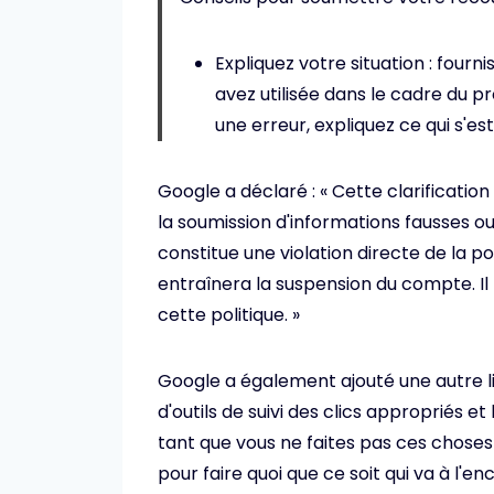
Expliquez votre situation : fourni
avez utilisée dans le cadre du p
une erreur, expliquez ce qui s'es
Google a déclaré : « Cette clarification
la soumission d'informations fausses o
constitue une violation directe de la 
entraînera la suspension du compte. Il
cette politique. »
Google a également ajouté une autre ligne
d'outils de suivi des clics appropriés e
tant que vous ne faites pas ces chose
pour faire quoi que ce soit qui va à l'e