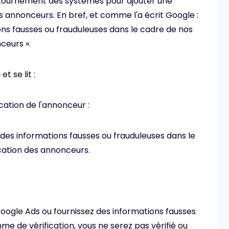
ontournement des systèmes pour ajouter une
es annonceurs. En bref, et comme l'a écrit Google :
tions fausses ou frauduleuses dans le cadre de nos
ceurs ».
t se lit :
ation de l'annonceur :
ir des informations fausses ou frauduleuses dans le
ation des annonceurs.
 Google Ads ou fournissez des informations fausses
e de vérification, vous ne serez pas vérifié ou