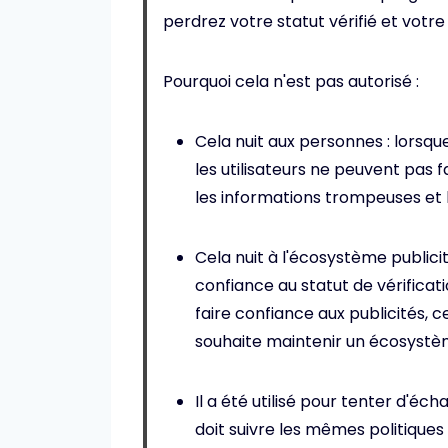
perdrez votre statut vérifié et vot
Pourquoi cela n'est pas autorisé :
Cela nuit aux personnes : lorsqu
les utilisateurs ne peuvent pas f
les informations trompeuses et 
Cela nuit à l'écosystème publicit
confiance au statut de vérificat
faire confiance aux publicités, c
souhaite maintenir un écosystèm
Il a été utilisé pour tenter d'éc
doit suivre les mêmes politiques G