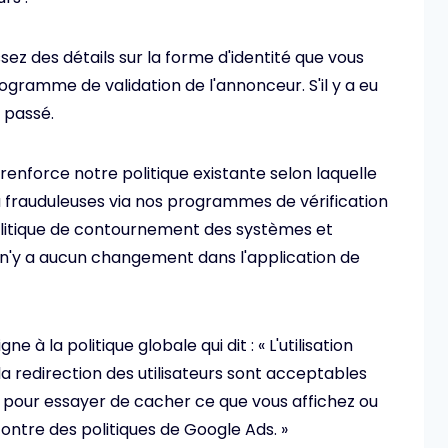
ssez des détails sur la forme d'identité que vous
rogramme de validation de l'annonceur. S'il y a eu
t passé.
 renforce notre politique existante selon laquelle
u frauduleuses via nos programmes de vérification
politique de contournement des systèmes et
 n'y a aucun changement dans l'application de
 à la politique globale qui dit : « L'utilisation
t la redirection des utilisateurs sont acceptables
s pour essayer de cacher ce que vous affichez ou
ncontre des politiques de Google Ads. »