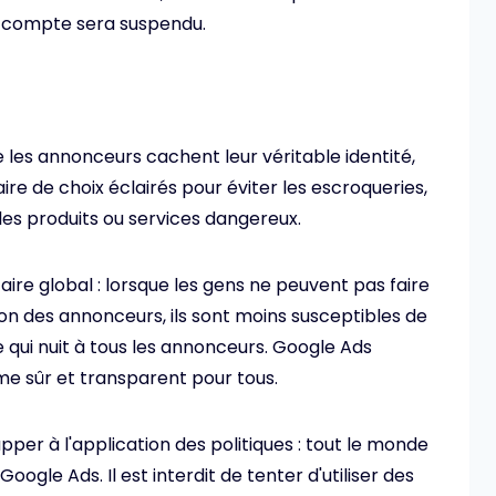
re compte sera suspendu.
e les annonceurs cachent leur véritable identité,
aire de choix éclairés pour éviter les escroqueries,
les produits ou services dangereux.
aire global : lorsque les gens ne peuvent pas faire
ion des annonceurs, ils sont moins susceptibles de
e qui nuit à tous les annonceurs. Google Ads
e sûr et transparent pour tous.
happer à l'application des politiques : tout le monde
oogle Ads. Il est interdit de tenter d'utiliser des