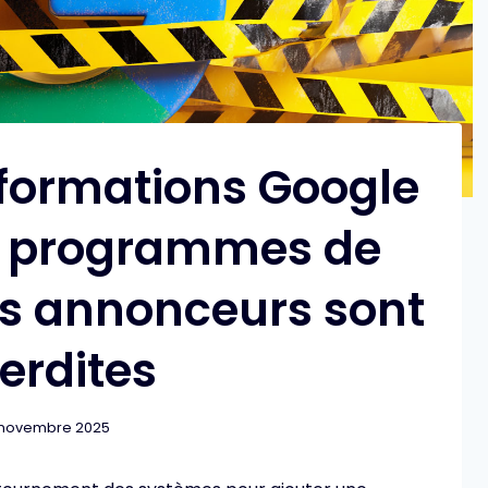
nformations Google
s programmes de
des annonceurs sont
terdites
 novembre 2025