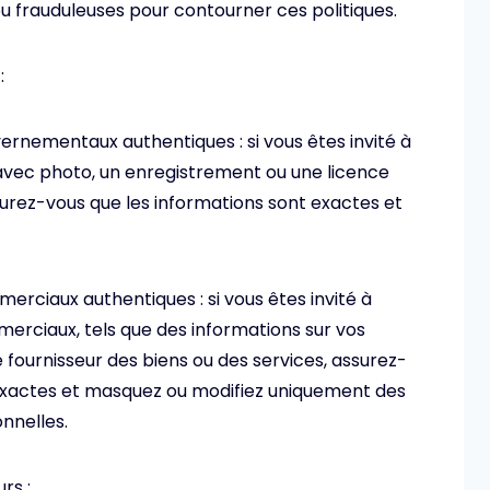
ou frauduleuses pour contourner ces politiques.
:
nementaux authentiques : si vous êtes invité à
avec photo, un enregistrement ou une licence
urez-vous que les informations sont exactes et
ciaux authentiques : si vous êtes invité à
ciaux, tels que des informations sur vos
 fournisseur des biens ou des services, assurez-
 exactes et masquez ou modifiez uniquement des
nnelles.
rs :