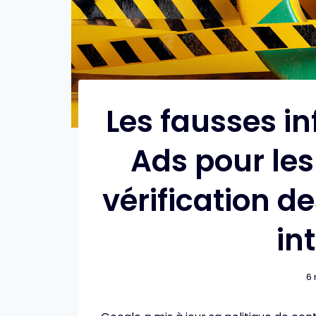
Les fausses i
Ads pour le
vérification 
in
6