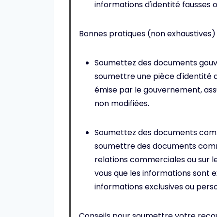
informations d'identité fausses 
Bonnes pratiques (non exhaustives) 
Soumettez des documents gouver
soumettre une pièce d'identité 
émise par le gouvernement, ass
non modifiées.
Soumettez des documents commer
soumettre des documents commer
relations commerciales ou sur le
vous que les informations sont
informations exclusives ou perso
Conseils pour soumettre votre recou